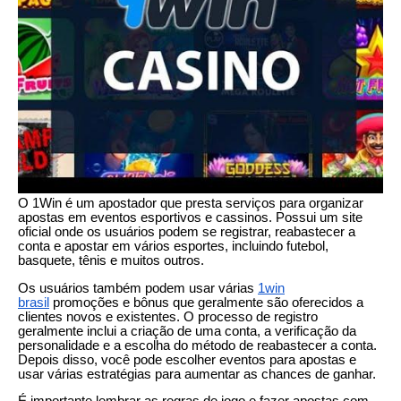
O 1Win é um apostador que presta serviços para organizar
apostas em eventos esportivos e cassinos. Possui um site
oficial onde os usuários podem se registrar, reabastecer a
conta e apostar em vários esportes, incluindo futebol,
basquete, tênis e muitos outros.
Os usuários também podem usar várias
1win
brasil
promoções e bônus que geralmente são oferecidos a
clientes novos e existentes. O processo de registro
geralmente inclui a criação de uma conta, a verificação da
personalidade e a escolha do método de reabastecer a conta.
Depois disso, você pode escolher eventos para apostas e
usar várias estratégias para aumentar as chances de ganhar.