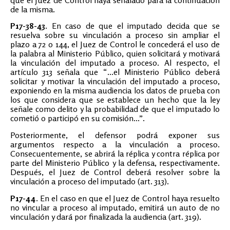
de la misma.
P17-38-43.
En caso de que el imputado decida que se
resuelva sobre su vinculación a proceso sin ampliar el
plazo a 72 o 144, el Juez de Control le concederá el uso de
la palabra al Ministerio Público, quien solicitará y motivará
la vinculación del imputado a proceso. Al respecto, el
artículo 313 señala que “...el Ministerio Público deberá
solicitar y motivar la vinculación del imputado a proceso,
exponiendo en la misma audiencia los datos de prueba con
los que considera que se establece un hecho que la ley
señale como delito y la probabilidad de que el imputado lo
cometió o participó en su comisión...”.
Posteriormente, el defensor podrá exponer sus
argumentos respecto a la vinculación a proceso.
Consecuentemente, se abrirá la réplica y contra réplica por
parte del Ministerio Público y la defensa, respectivamente.
Después, el Juez de Control deberá resolver sobre la
vinculación a proceso del imputado (art. 313).
P17-44.
En el caso en que el Juez de Control haya resuelto
no vincular a proceso al imputado, emitirá un auto de no
vinculación y dará por finalizada la audiencia (art. 319).