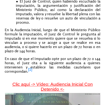
El Juez de Control, quien habiendo escuchado la
imputación, la argumentación y justificación del
Ministerio Público, así como la declaración del
imputado, valora y resuelve la libertad plena con las
reservas de ley o resuelve un auto de vinculación a
proceso.
En la Audiencia Inicial, luego de que el Ministerio Público
formule la imputación, el Juez de Control le pregunta al
Imputado si en ese momento quiere que se resuelva si lo
vinculan a proceso y se acoge a que se realice en esa
audiencia, o si quiere hacerlo en un plazo de 72 horas o en
plazo de 144 horas.
En caso de que el Imputado opte por un plazo de 72 o 144
horas, el Juez cita a la siguiente audiencia a quienes
intervienen y establece las medidas cautelares que
[1]
correspondan.
Clic aquí
-> Vídeo: Audiencia Inicial Con
Detenido <-