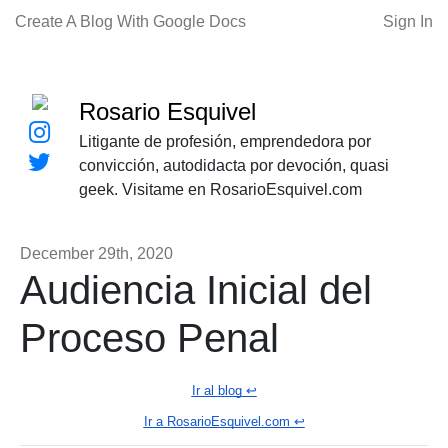
Create A Blog With Google Docs
Sign In
Rosario Esquivel
Litigante de profesión, emprendedora por
convicción, autodidacta por devoción, quasi
geek. Visitame en RosarioEsquivel.com
December 29th, 2020
Audiencia Inicial del
Proceso Penal
Ir al blog ↩️
Ir a RosarioEsquivel.com ↩️