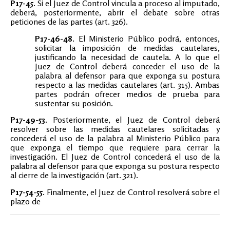
P17-45.
Si el Juez de Control vincula a proceso al imputado,
deberá, posteriormente, abrir el debate sobre otras
peticiones de las partes (art. 326).
P17-46-48.
El Ministerio Público podrá, entonces,
solicitar la imposición de medidas cautelares,
justificando la necesidad de cautela. A lo que el
Juez de Control deberá conceder el uso de la
palabra al defensor para que exponga su postura
respecto a las medidas cautelares (art. 315). Ambas
partes podrán ofrecer medios de prueba para
sustentar su posición.
P17-49-53.
Posteriormente, el Juez de Control deberá
resolver sobre las medidas cautelares solicitadas y
concederá el uso de la palabra al Ministerio Público para
que exponga el tiempo que requiere para cerrar la
investigación. El Juez de Control concederá el uso de la
palabra al defensor para que exponga su postura respecto
al cierre de la investigación (art. 321).
P17-54-55.
Finalmente, el Juez de Control resolverá sobre el
plazo de