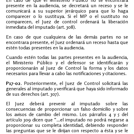
presente en la audiencia, se decretará un receso y se le
comunicará a su superior jerárquico para que lo haga
comparecer o lo sustituya. Si el MP o el sustituto no
comparecen, el Juez de control ordenará la liberación
inmediata del imputado (art. 308).
En caso de que cualquiera de las demás partes no se
encontrara presente, el Juez ordenará un receso hasta que
estén todas presentes en la audiencia.
Cuando estén todas las partes presentes en la audiencia,
el Ministerio Público y el defensor se identificarán y
proporcionarán al Juez de Control la forma y los datos
necesarios para llevar a cabo las notificaciones y citaciones.
P17-02.
Posteriormente, el Juez de Control solicitará las
generales al imputado y verificará que haya sido informado
de sus derechos (art. 307).
El Juez deberá prevenir al imputado sobre las
consecuencias de proporcionar un falso domicilio y sobre
los avisos de cambio del mismo. Los párrafos 4 y 5 del
artículo 309 dicen que “...el imputado no podrá negarse a
proporcionar su completa identidad, debiendo responder
las preguntas que se le dirijan con respecto a ésta y se le