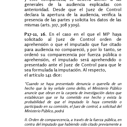
generales de la audiencia explicadas con
anterioridad. Desde que el Juez de Control
declara la apertura de la audiencia, verifica la
presencia de las partes y solicita los datos de las
mismas (arts. 307, 308 y 309).
P17-11, 16.
En el caso en el que el MP haya
solicitado al Juez de Control orden de
aprehensión o que el imputado que fue citado
para audiencia no compareció, y por lo tanto, se
ordenó su comparecencia por fuerza pública o
aprehensión, el imputado será aprehendido o
presentado ante el Juez de Control para que le
sea formulada la imputación. Al respecto,
el artículo 141 dice:
“Cuando se haya presentado denuncia o querella de un
hecho que la ley señale como delito, el Ministerio Público
anuncie que obran en la carpeta de investigación datos que
establezcan que se ha cometido ese hecho y exista la
probabilidad de que el imputado lo haya cometido o
participado en su comisión, el Juez de control, a solicitud del
Ministerio Público, podrá
II. Orden de comparecencia, a través de la fuerza pública, en
contra del imputado que habiendo sido citado previamente a