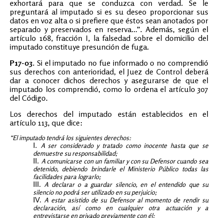
exhortará para que se conduzca con verdad. Se le
preguntará al imputado si es su deseo proporcionar sus
datos en voz alta o si prefiere que éstos sean anotados por
separado y preservados en reserva...”. Además, según el
artículo 168, fracción I, la falsedad sobre el domicilio del
imputado constituye presunción de fuga.
P17-03.
Si el imputado no fue informado o no comprendió
sus derechos con anterioridad, el Juez de Control deberá
dar a conocer dichos derechos y asegurarse de que el
imputado los comprendió, como lo ordena el artículo 307
del Código.
Los derechos del imputado están establecidos en el
artículo 113, que dice:
“El imputado tendrá los siguientes derechos:
A ser considerado y tratado como inocente hasta que se
demuestre su responsabilidad;
A comunicarse con un familiar y con su Defensor cuando sea
detenido, debiendo brindarle el Ministerio Público todas las
facilidades para lograrlo;
A declarar o a guardar silencio, en el entendido que su
silencio no podrá ser utilizado en su perjuicio;
A estar asistido de su Defensor al momento de rendir su
declaración, así como en cualquier otra actuación y a
entrevistarse en privado previamente con él;