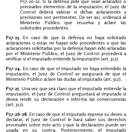
P17-20-22. Si la defensa pide que sean aclarados o
precisados elementos de la imputación, el Juez de
Control deberá valorar si dichas aclaraciones y
precisiones son pertinentes. De ser así, ordenará al
Ministerio Público que resuelva y aclare las
solicitudes procedentes.
P17-23.
En caso de que la defensa no haya solicitado
aclaraciones o estas no hayan sido procedentes o que las
aclaraciones solicitadas por la defensa hayan sido aclaradas
por el Ministerio Público, el Juez de Control procederá a
verificar si el imputado entiende la imputación (art. 312).
P17-24.
En caso de que el imputado no haya entendido la
imputación, el Juez de Control se asegurará de que el
Ministerio Público aclare las dudas al imputado (art. 312).
P17-25.
Una vez que sea claro que el imputado entiende la
imputación, el Juez de Control preguntará al imputado si
desea rendir su declaración e informa las consecuencias
(art. 312).
P17-26-28.
En caso de que el imputado exprese su deseo a
declarar, el Juez de Control le hará saber sus derechos
procesales sobre este acto y que la declaración puede ser
usada en su contra. Posteriormente, el imputado