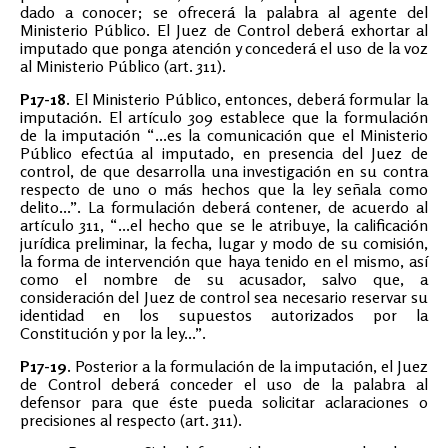
dado a conocer; se ofrecerá la palabra al agente del
Ministerio Público. El Juez de Control deberá exhortar al
imputado que ponga atención y concederá el uso de la voz
al Ministerio Público (art. 311).
P17-18.
El Ministerio Público, entonces, deberá formular la
imputación. El artículo 309 establece que la formulación
de la imputación “...es la comunicación que el Ministerio
Público efectúa al imputado, en presencia del Juez de
control, de que desarrolla una investigación en su contra
respecto de uno o más hechos que la ley señala como
delito...”. La formulación deberá contener, de acuerdo al
artículo 311, “...el hecho que se le atribuye, la calificación
jurídica preliminar, la fecha, lugar y modo de su comisión,
la forma de intervención que haya tenido en el mismo, así
como el nombre de su acusador, salvo que, a
consideración del Juez de control sea necesario reservar su
identidad en los supuestos autorizados por la
Constitución y por la ley...”.
P17-19.
Posterior a la formulación de la imputación, el Juez
de Control deberá conceder el uso de la palabra al
defensor para que éste pueda solicitar aclaraciones o
precisiones al respecto (art. 311).