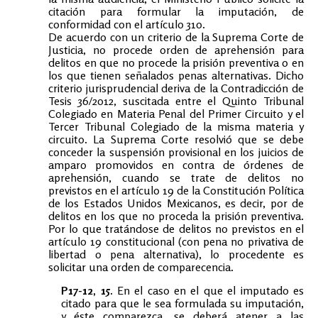
citación para formular la imputación, de
conformidad con el artículo 310.
De acuerdo con un criterio de la Suprema Corte de
Justicia, no procede orden de aprehensión para
delitos en que no procede la prisión preventiva o en
los que tienen señalados penas alternativas. Dicho
criterio jurisprudencial deriva de la Contradicción de
Tesis 36/2012, suscitada entre el Quinto Tribunal
Colegiado en Materia Penal del Primer Circuito y el
Tercer Tribunal Colegiado de la misma materia y
circuito. La Suprema Corte resolvió que se debe
conceder la suspensión provisional en los juicios de
amparo promovidos en contra de órdenes de
aprehensión, cuando se trate de delitos no
previstos en el artículo 19 de la Constitución Política
de los Estados Unidos Mexicanos, es decir, por de
delitos en los que no proceda la prisión preventiva.
Por lo que tratándose de delitos no previstos en el
artículo 19 constitucional (con pena no privativa de
libertad o pena alternativa), lo procedente es
solicitar una orden de comparecencia.
P17-12, 15.
En el caso en el que el imputado es
citado para que le sea formulada su imputación,
y éste comparezca, se deberá atener a las