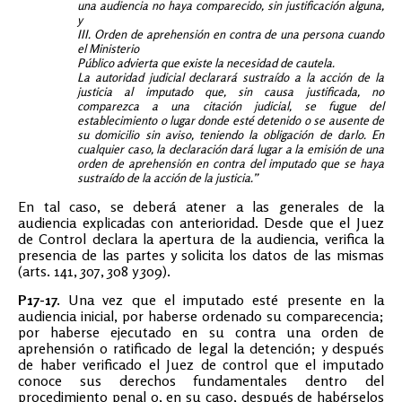
una audiencia no haya comparecido, sin justificación alguna,
y
III. Orden de aprehensión en contra de una persona cuando
el Ministerio
Público advierta que existe la necesidad de cautela.
La autoridad judicial declarará sustraído a la acción de la
justicia al imputado que, sin causa justificada, no
comparezca a una citación judicial, se fugue del
establecimiento o lugar donde esté detenido o se ausente de
su domicilio sin aviso, teniendo la obligación de darlo. En
cualquier caso, la declaración dará lugar a la emisión de una
orden de aprehensión en contra del imputado que se haya
sustraído de la acción de la justicia.”
En tal caso, se deberá atener a las generales de la
audiencia explicadas con anterioridad. Desde que el Juez
de Control declara la apertura de la audiencia, verifica la
presencia de las partes y solicita los datos de las mismas
(arts. 141, 307, 308 y 309).
P17-17.
Una vez que el imputado esté presente en la
audiencia inicial, por haberse ordenado su comparecencia;
por haberse ejecutado en su contra una orden de
aprehensión o ratificado de legal la detención; y después
de haber verificado el Juez de control que el imputado
conoce sus derechos fundamentales dentro del
procedimiento penal o, en su caso, después de habérselos