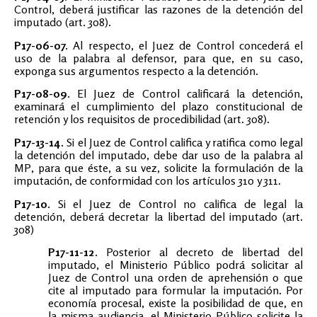
Control, deberá justificar las razones de la detención del
imputado (art. 308).
P17-06-07.
Al respecto, el Juez de Control concederá el
uso de la palabra al defensor, para que, en su caso,
exponga sus argumentos respecto a la detención.
P17-08-09.
El Juez de Control calificará la detención,
examinará el cumplimiento del plazo constitucional de
retención y los requisitos de procedibilidad (art. 308).
P17-13-14.
Si el Juez de Control califica y ratifica como legal
la detención del imputado, debe dar uso de la palabra al
MP, para que éste, a su vez, solicite la formulación de la
imputación, de conformidad con los artículos 310 y 311.
P17-10.
Si el Juez de Control no califica de legal la
detención, deberá decretar la libertad del imputado (art.
308)
P17-11-12.
Posterior al decreto de libertad del
imputado, el Ministerio Público podrá solicitar al
Juez de Control una orden de aprehensión o que
cite al imputado para formular la imputación. Por
economía procesal, existe la posibilidad de que, en
la misma audiencia, el Ministerio Público solicite la