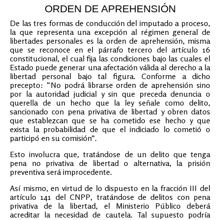
ORDEN DE APREHENSIÓN
De las tres formas de conducción del imputado a proceso,
la que representa una excepción al régimen general de
libertades personales es la orden de aprehensión, misma
que se reconoce en el párrafo tercero del artículo 16
constitucional, el cual fija las condiciones bajo las cuales el
Estado puede generar una afectación válida al derecho a la
libertad personal bajo tal figura. Conforme a dicho
precepto: “No podrá librarse orden de aprehensión sino
por la autoridad judicial y sin que preceda denuncia o
querella de un hecho que la ley señale como delito,
sancionado con pena privativa de libertad y obren datos
que establezcan que se ha cometido ese hecho y que
exista la probabilidad de que el indiciado lo cometió o
participó en su comisión”.
Esto involucra que, tratándose de un delito que tenga
pena no privativa de libertad o alternativa, la prisión
preventiva será improcedente.
Así mismo, en virtud de lo dispuesto en la fracción III del
artículo 141 del CNPP, tratándose de delitos con pena
privativa de la libertad, el Ministerio Público deberá
acreditar la necesidad de cautela. Tal supuesto podría