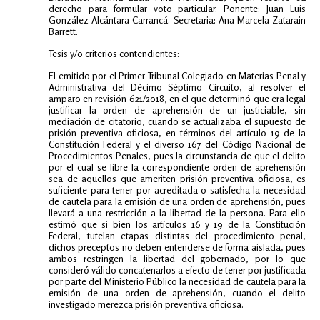
derecho para formular voto particular. Ponente: Juan Luis
González Alcántara Carrancá. Secretaria: Ana Marcela Zatarain
Barrett.
Tesis y/o criterios contendientes:
El emitido por el Primer Tribunal Colegiado en Materias Penal y
Administrativa del Décimo Séptimo Circuito, al resolver el
amparo en revisión 621/2018, en el que determinó que era legal
justificar la orden de aprehensión de un justiciable, sin
mediación de citatorio, cuando se actualizaba el supuesto de
prisión preventiva oficiosa, en términos del artículo 19 de la
Constitución Federal y el diverso 167 del Código Nacional de
Procedimientos Penales, pues la circunstancia de que el delito
por el cual se libre la correspondiente orden de aprehensión
sea de aquellos que ameriten prisión preventiva oficiosa, es
suficiente para tener por acreditada o satisfecha la necesidad
de cautela para la emisión de una orden de aprehensión, pues
llevará a una restricción a la libertad de la persona. Para ello
estimó que si bien los artículos 16 y 19 de la Constitución
Federal, tutelan etapas distintas del procedimiento penal,
dichos preceptos no deben entenderse de forma aislada, pues
ambos restringen la libertad del gobernado, por lo que
consideró válido concatenarlos a efecto de tener por justificada
por parte del Ministerio Público la necesidad de cautela para la
emisión de una orden de aprehensión, cuando el delito
investigado merezca prisión preventiva oficiosa.