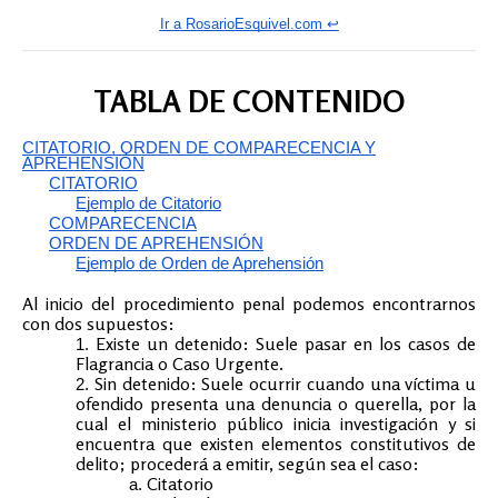
Ir a RosarioEsquivel.com ↩️
TABLA DE CONTENIDO
CITATORIO, ORDEN DE COMPARECENCIA Y
APREHENSIÓN
CITATORIO
Ejemplo de Citatorio
COMPARECENCIA
ORDEN DE APREHENSIÓN
Ejemplo de Orden de Aprehensión
Al inicio del procedimiento penal podemos encontrarnos
con dos supuestos:
Existe un detenido: Suele pasar en los casos de
Flagrancia o Caso Urgente.
Sin detenido: Suele ocurrir cuando una víctima u
ofendido presenta una denuncia o querella, por la
cual el ministerio público inicia investigación y si
encuentra que existen elementos constitutivos de
delito; procederá a emitir, según sea el caso:
Citatorio