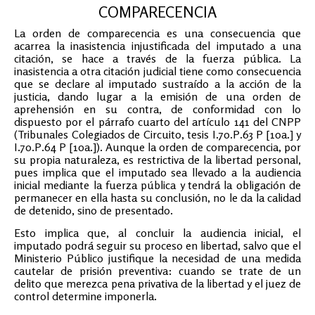
COMPARECENCIA
La orden de comparecencia es una consecuencia que
acarrea la inasistencia injustificada del imputado a una
citación, se hace a través de la fuerza pública. La
inasistencia a otra citación judicial tiene como consecuencia
que se declare al imputado sustraído a la acción de la
justicia, dando lugar a la emisión de una orden de
aprehensión en su contra, de conformidad con lo
dispuesto por el párrafo cuarto del artículo 141 del CNPP
(Tribunales Colegiados de Circuito, tesis I.7o.P.63 P [10a.] y
I.7o.P.64 P [10a.]). Aunque la orden de comparecencia, por
su propia naturaleza, es restrictiva de la libertad personal,
pues implica que el imputado sea llevado a la audiencia
inicial mediante la fuerza pública y tendrá la obligación de
permanecer en ella hasta su conclusión, no le da la calidad
de detenido, sino de presentado.
Esto implica que, al concluir la audiencia inicial, el
imputado podrá seguir su proceso en libertad, salvo que el
Ministerio Público justifique la necesidad de una medida
cautelar de prisión preventiva: cuando se trate de un
delito que merezca pena privativa de la libertad y el juez de
control determine imponerla.