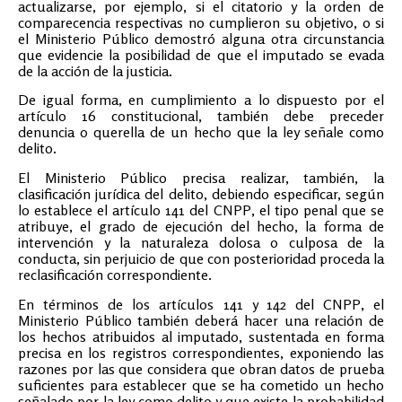
actualizarse, por ejemplo, si el citatorio y la orden de
comparecencia respectivas no cumplieron su objetivo, o si
el Ministerio Público demostró alguna otra circunstancia
que evidencie la posibilidad de que el imputado se evada
de la acción de la justicia.
De igual forma, en cumplimiento a lo dispuesto por el
artículo 16 constitucional, también debe preceder
denuncia o querella de un hecho que la ley señale como
delito.
El Ministerio Público precisa realizar, también, la
clasificación jurídica del delito, debiendo especificar, según
lo establece el artículo 141 del CNPP, el tipo penal que se
atribuye, el grado de ejecución del hecho, la forma de
intervención y la naturaleza dolosa o culposa de la
conducta, sin perjuicio de que con posterioridad proceda la
reclasificación correspondiente.
En términos de los artículos 141 y 142 del CNPP, el
Ministerio Público también deberá hacer una relación de
los hechos atribuidos al imputado, sustentada en forma
precisa en los registros correspondientes, exponiendo las
razones por las que considera que obran datos de prueba
suficientes para establecer que se ha cometido un hecho
señalado por la ley como delito y que existe la probabilidad