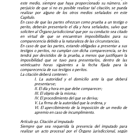
este medio, siempre que haya proporcionado su número, sin
perjuicio de que si no es posible realizar tal citación, se pueda
realizar por alguno de los otros medios señalados en este
Capítulo.
En caso de que las partes ofrezcan como prueba a un testigo o
perito, deberán presentarlo el día y hora señalados, salvo que
soliciten al Órgano jurisdiccional que por su conducto sea citado
en virtud de que se encuentran imposibilitados para su
comparecencia debido a la naturaleza de las circunstancias.
En caso de que las partes, estando obligadas a presentar a sus
testigos o peritos, no cumplan con dicha comparecencia, se les
tendrá por desistidos de la prueba, a menos que justifiquen la
imposibilidad que se tuvo para presentarlos, dentro de las
veinticuatro horas siguientes a la fecha fijada para la
comparecencia de sus testigos o peritos.
La citación deberá contener:
I. La autoridad y el domicilio ante la que deberá
presentarse;
II. El día y hora en que debe comparecer;
III. El objeto de la misma;
IV. El procedimiento del que se deriva;
V. La firma de la autoridad que la ordena, y
VI. El apercibimiento de la imposición de un medio de
apremio en caso de incumplimiento.
Artículo 92. Citación al imputado
Siempre que sea requerida la presencia del imputado para
realizar un acto procesal por el Órgano jurisdiccional, según