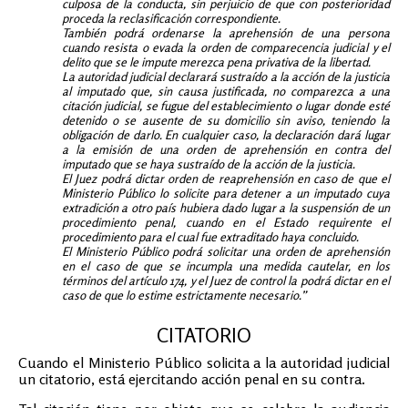
culposa de la conducta, sin perjuicio de que con posterioridad
proceda la reclasificación correspondiente.
También podrá ordenarse la aprehensión de una persona
cuando resista o evada la orden de comparecencia judicial y el
delito que se le impute merezca pena privativa de la libertad.
La autoridad judicial declarará sustraído a la acción de la justicia
al imputado que, sin causa justificada, no comparezca a una
citación judicial, se fugue del establecimiento o lugar donde esté
detenido o se ausente de su domicilio sin aviso, teniendo la
obligación de darlo. En cualquier caso, la declaración dará lugar
a la emisión de una orden de aprehensión en contra del
imputado que se haya sustraído de la acción de la justicia.
El Juez podrá dictar orden de reaprehensión en caso de que el
Ministerio Público lo solicite para detener a un imputado cuya
extradición a otro país hubiera dado lugar a la suspensión de un
procedimiento penal, cuando en el Estado requirente el
procedimiento para el cual fue extraditado haya concluido.
El Ministerio Público podrá solicitar una orden de aprehensión
en el caso de que se incumpla una medida cautelar, en los
términos del artículo 174, y el Juez de control la podrá dictar en el
caso de que lo estime estrictamente necesario.”
CITATORIO
Cuando el Ministerio Público solicita a la autoridad judicial
un citatorio, está ejercitando acción penal en su contra.