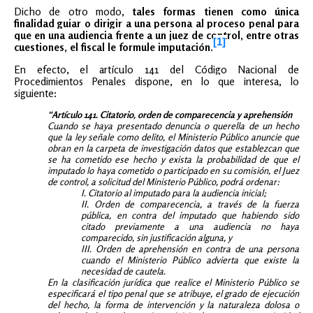
Dicho de otro modo,
tales formas tienen como única
finalidad guiar o dirigir a una persona al proceso penal para
que en una audiencia frente a un juez de control, entre otras
[1]
cuestiones, el fiscal le formule imputación.
En efecto, el artículo 141 del Código Nacional de
Procedimientos Penales dispone, en lo que interesa, lo
siguiente:
“Artículo 141. Citatorio, orden de comparecencia y aprehensión
Cuando se haya presentado denuncia o querella de un hecho
que la ley señale como delito, el Ministerio Público anuncie que
obran en la carpeta de investigación datos que establezcan que
se ha cometido ese hecho y exista la probabilidad de que el
imputado lo haya cometido o participado en su comisión, el Juez
de control, a solicitud del Ministerio Público, podrá ordenar:
I. Citatorio al imputado para la audiencia inicial;
II. Orden de comparecencia, a través de la fuerza
pública, en contra del imputado que habiendo sido
citado previamente a una audiencia no haya
comparecido, sin justificación alguna, y
III. Orden de aprehensión en contra de una persona
cuando el Ministerio Público advierta que existe la
necesidad de cautela.
En la clasificación jurídica que realice el Ministerio Público se
especificará el tipo penal que se atribuye, el grado de ejecución
del hecho, la forma de intervención y la naturaleza dolosa o