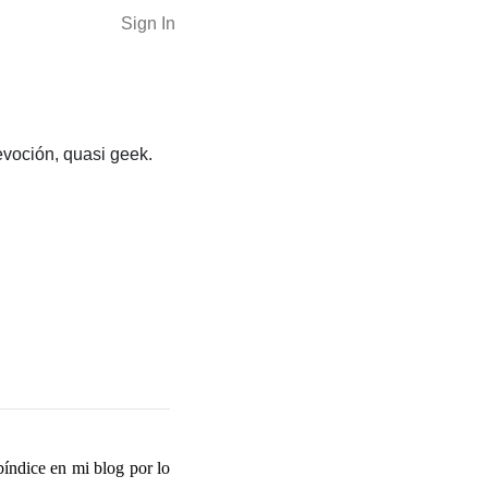
Sign In
evoción, quasi geek.
bíndice en mi blog por lo