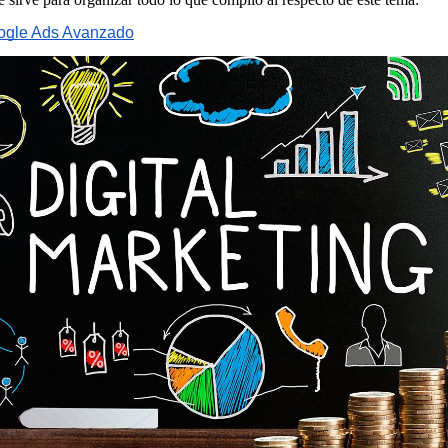
ogle Ads Avanzado