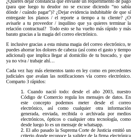
¿Quieres dejar constancia que enviaste un requerimiento de pago
(para que luego tu deudor no se excuse diciendo “no sabía
dónde / cuándo pagar”)? ¿Dejar evidencia indubitable de que sí
entregaste los planos / el reporte a tiempo a tu cliente? ¿O
avisarle a tu proveedor / inquilino que ya quieres terminar la
relación contractual? Todo esto se ha vuelto más rápido y más
barato gracias a la magia del correo electrónico.
E inclusive gracias a esta misma magia del correo electrónico, te
puedes ahorrar los dolores de cabeza (así como el gasto y tiempo
adicional) que implica llegar al domicilio de tu buscado, y que
ya no viva / trabaje ahí…
Cada vez hay más elementos tanto en ley como en precedentes
judiciales que avalan las notificaciones vía correo electrónico.
Comparto 3 rápidos:
Cuando nació todo: desde el año 2003, nuestro
Código de Comercio regula los mensajes de datos. En
este concepto podemos meter desde el correo
electrónico, así como cualquier otra información
generada, enviada, recibida o archivada por medios
electrónicos, ópticos o cualquier otra tecnología, como
desde luego lo es un mensaje de whatsapp.
El año pasado la Suprema Corte de Justicia emitió un
criterio donde reconoce la validez de la firma electrónica