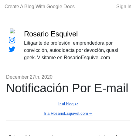
Create A Blog With Google Docs
Sign In
Rosario Esquivel
Litigante de profesión, emprendedora por
convicción, autodidacta por devoción, quasi
geek. Visitame en RosarioEsquivel.com
December 27th, 2020
Notificación Por E-mail
Ir al blog ↩️
Ir a RosarioEsquivel.com ↩️