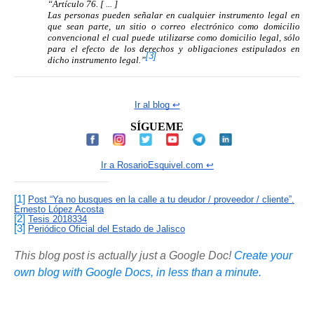
“Artículo 76. [ ... ]
Las personas pueden señalar en cualquier instrumento legal en
que sean parte, un sitio o correo electrónico como domicilio
convencional el cual puede utilizarse como domicilio legal, sólo
para el efecto de los derechos y obligaciones estipulados en
[3]
dicho instrumento legal.”
Ir al blog ↩️
SÍGUEME
Ir a RosarioEsquivel.com ↩️
[1]
Post “Ya no busques en la calle a tu deudor / proveedor / cliente”.
Ernesto López Acosta
[2]
Tesis
2018334
[3]
Periódico Oficial del Estado de Jalisco
This blog post is actually just a Google Doc!
Create your
own blog with Google Docs, in less than a minute.