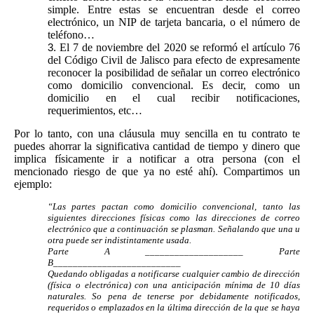
simple. Entre estas se encuentran desde el correo
electrónico, un NIP de tarjeta bancaria, o el número de
teléfono…
El 7 de noviembre del 2020 se reformó el artículo 76
del Código Civil de Jalisco para efecto de expresamente
reconocer la posibilidad de señalar un correo electrónico
como domicilio convencional. Es decir, como un
domicilio en el cual recibir notificaciones,
requerimientos, etc…
Por lo tanto, con una cláusula muy sencilla en tu contrato te
puedes ahorrar la significativa cantidad de tiempo y dinero que
implica físicamente ir a notificar a otra persona (con el
mencionado riesgo de que ya no esté ahí). Compartimos un
ejemplo:
“Las partes pactan como domicilio convencional, tanto las
siguientes direcciones físicas como las direcciones de correo
electrónico que a continuación se plasman. Señalando que una u
otra puede ser indistintamente usada.
Parte A ____________________ Parte
B__________________________
Quedando obligadas a notificarse cualquier cambio de dirección
(física o electrónica) con una anticipación mínima de 10 días
naturales. So pena de tenerse por debidamente notificados,
requeridos o emplazados en la última dirección de la que se haya