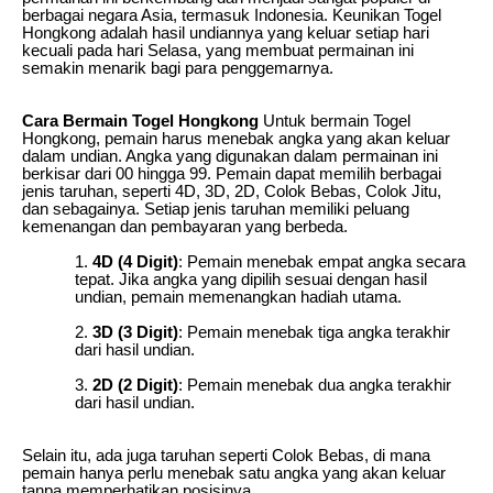
berbagai negara Asia, termasuk Indonesia. Keunikan Togel
Hongkong adalah hasil undiannya yang keluar setiap hari
kecuali pada hari Selasa, yang membuat permainan ini
semakin menarik bagi para penggemarnya.
Cara Bermain Togel Hongkong
Untuk bermain Togel
Hongkong, pemain harus menebak angka yang akan keluar
dalam undian. Angka yang digunakan dalam permainan ini
berkisar dari 00 hingga 99. Pemain dapat memilih berbagai
jenis taruhan, seperti 4D, 3D, 2D, Colok Bebas, Colok Jitu,
dan sebagainya. Setiap jenis taruhan memiliki peluang
kemenangan dan pembayaran yang berbeda.
4D (4 Digit)
: Pemain menebak empat angka secara
tepat. Jika angka yang dipilih sesuai dengan hasil
undian, pemain memenangkan hadiah utama.
3D (3 Digit)
: Pemain menebak tiga angka terakhir
dari hasil undian.
2D (2 Digit)
: Pemain menebak dua angka terakhir
dari hasil undian.
Selain itu, ada juga taruhan seperti Colok Bebas, di mana
pemain hanya perlu menebak satu angka yang akan keluar
tanpa memperhatikan posisinya.