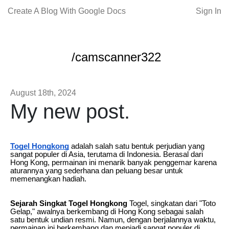
Create A Blog With Google Docs
Sign In
/camscanner322
August 18th, 2024
My new post.
Togel Hongkong
adalah salah satu bentuk perjudian yang
sangat populer di Asia, terutama di Indonesia. Berasal dari
Hong Kong, permainan ini menarik banyak penggemar karena
aturannya yang sederhana dan peluang besar untuk
memenangkan hadiah.
Sejarah Singkat Togel Hongkong
Togel, singkatan dari "Toto
Gelap," awalnya berkembang di Hong Kong sebagai salah
satu bentuk undian resmi. Namun, dengan berjalannya waktu,
permainan ini berkembang dan menjadi sangat populer di