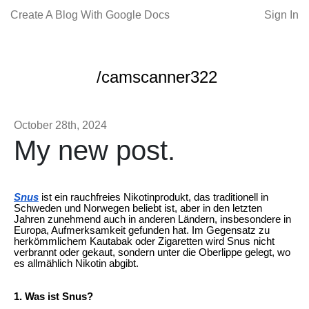
Create A Blog With Google Docs
Sign In
/camscanner322
October 28th, 2024
My new post.
Snus
ist ein rauchfreies Nikotinprodukt, das traditionell in
Schweden und Norwegen beliebt ist, aber in den letzten
Jahren zunehmend auch in anderen Ländern, insbesondere in
Europa, Aufmerksamkeit gefunden hat. Im Gegensatz zu
herkömmlichem Kautabak oder Zigaretten wird Snus nicht
verbrannt oder gekaut, sondern unter die Oberlippe gelegt, wo
es allmählich Nikotin abgibt.
1. Was ist Snus?