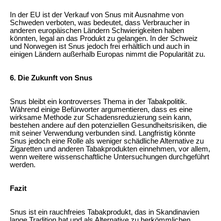
In der EU ist der Verkauf von Snus mit Ausnahme von
Schweden verboten, was bedeutet, dass Verbraucher in
anderen europäischen Ländern Schwierigkeiten haben
könnten, legal an das Produkt zu gelangen. In der Schweiz
und Norwegen ist Snus jedoch frei erhältlich und auch in
einigen Ländern außerhalb Europas nimmt die Popularität zu.
6. Die Zukunft von Snus
Snus bleibt ein kontroverses Thema in der Tabakpolitik.
Während einige Befürworter argumentieren, dass es eine
wirksame Methode zur Schadensreduzierung sein kann,
bestehen andere auf den potenziellen Gesundheitsrisiken, die
mit seiner Verwendung verbunden sind. Langfristig könnte
Snus jedoch eine Rolle als weniger schädliche Alternative zu
Zigaretten und anderen Tabakprodukten einnehmen, vor allem,
wenn weitere wissenschaftliche Untersuchungen durchgeführt
werden.
Fazit
Snus ist ein rauchfreies Tabakprodukt, das in Skandinavien
lange Tradition hat und als Alternative zu herkömmlichen