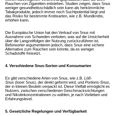
Rauchen von Zigaretten entstehen. Studien zeigen, dass Snus
weniger gesundheitsschädlich sein kann als herkömmliche
Tabakprodukte, jedoch immer noch Suchtpotential birgt und
das Risiko für bestimmte Krebsarten, wie z.B. Mundkrebs,
erhöhen kann.
Die Europäische Union hat den Verkauf von Snus mit
Ausnahme von Schweden verboten, was auf die Unsicherheit
über die Langzeitfolgen der Nutzung zurückzuführen ist.
Befürworter argumentieren jedoch, dass Snus eine sichere
Alternative zum Rauchen sein könnte, da es weniger
Schadstoffe freisetzt.
4. Verschiedene Snus-Sorten und Konsumarten
Es gibt verschiedene Arten von Snus, wie z.B.
Löß-
Snus
(loser Snus), der direkt geformt wird, und
Portions-Snus
,
der in kleinen Beuteln verpackt ist. Diese Vielfalt ermöglicht es
Nutzern, zwischen verschiedenen Geschmacksrichtungen
und Nikotinkonzentrationen zu wählen, je nach Vorlieben und
Erfahrungslevel.
5. Gesetzliche Regelungen und Verfügbarkeit