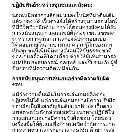
ปฏิสัมพันธ์ระหว่างชุมชนและสังคม:
นอกเหนือจากวงล้อหมุนและโบนัสที่น่าตื่นเต้น
แล้ว ช่อง168 เว็บตรงยังได้สร้างชุมชนออนไลน์
ที่มีชีวิตชีวาอีกด้วย การโต้ตอบทางสังคมได้รับ
การสนับสนุนผ่านคุณสมบัติต่างๆ เช่น แชทสด
ระหว่างการเล่นเกม และองค์ประกอบแบบ
โต้ตอบภายในเกมบางเกม ความรู้สึกของการ
เป็นชุมชนนี้เพิ่มมิติทางสังคมให้กับธรรมชาติ
ของเกมสล็อตที่โดดเดี่ยว ช่วยให้ผู้เล่นสามารถ
แบ่งปันประสบการณ์ กลยุทธ์ และชัยชนะกับผู้ที่
ชื่นชอบที่มีความคิดเหมือนกัน
การสนับสนุนการเล่นเกมอย่างมีความรับผิด
ชอบ:
แม้ว่าความตื่นเต้นในการเล่นเกมสล็อตจะ
ปฏิเสธไม่ได้ แต่การเล่นเกมอย่างมีความรับผิด
ชอบถือเป็นสิ่งสำคัญอันดับแรกที่ 168 เว็บตรง
แพลตฟอร์มดังกล่าวส่งเสริมแนวทางปฏิบัติใน
การเล่นเกมอย่างมีความรับผิดชอบ โดยมอบ
เครื่องมือให้ผู้เล่นเพื่อกำหนดขีดจำกัดการฝาก
การขาดทุน และระยะเวลาเซสชั่น ด้วยการส่ง