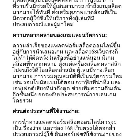
ที่ราบรื่นนี้ช่วยให้ผู้เล่นสามารถเข้าถึงเกมสล็อต
มากมายได้ทันที ส่งเสริมสภาพแวดล้อมที่เป็น
มิตรต่อผู้ใช้ซึ่งให้บริการทั้งผู้เล่นที่มี
ประสบการณ์และผู้มาใหม่
ความหลากหลายของเกมและนวัตกรรม:
ความสำเร็จของแพลตฟอร์มสล็อตออนไลน์ขึ้น
อยู่กับการนำเสนอเกม และสล็อต168เว็บตรงก็
ไม่ทำให้ผิดหวังในเรื่องนี้อย่างแน่นอน มีเกม
สล็อตที่หลากหลาย ตั้งแต่เครื่องสล็อตคลาสสิก
ไปจนถึงวิดีโอสล็อตล้ำสมัย ผู้เล่นมีทางเลือก
มากมาย การรวมคุณสมบัติที่เป็นนวัตกรรมใหม่
เช่น รอบโบนัสแบบโต้ตอบ กราฟิกที่น่าทึ่ง และ
เอฟเฟกต์เสียงที่น่าดึงดูด ช่วยเพิ่มความตื่นเต้น
อีกชั้นหนึ่ง ยกระดับประสบการณ์การเล่นเกม
โดยรวม
ส่วนต่อประสานที่ใช้งานง่าย:
การนำทางแพลตฟอร์มสล็อตออนไลน์ควรจะ
เป็นเรื่องง่าย และช่อง 168 เว็บตรงได้ตอกย้ำ
ประสบการณ์ผู้ใช้ อินเทอร์เฟซที่ใช้งานง่ายของ