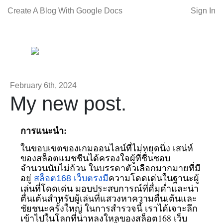
Create A Blog With Google Docs
Sign In
February 6th, 2024
My new post.
การแนะนำ:
ในขอบเขตของเกมออนไลน์ที่ไม่หยุดนิ่ง เสน่ห์
ของสล็อตแมชชีนได้ครองใจผู้ที่ชื่นชอบ
จำนวนนับไม่ถ้วน ในบรรดาตัวเลือกมากมายที่มี
อยู่
ความโดดเด่นในฐานะผู้
สล็อต168 เว็บตรงมี
เล่นที่โดดเด่น มอบประสบการณ์ที่ดื่มด่ำและน่า
ตื่นเต้นสำหรับผู้เล่นที่แสวงหาความตื่นเต้นและ
ชัยชนะครั้งใหญ่ ในการสำรวจนี้ เราได้เจาะลึก
เข้าไปในโลกที่น่าหลงใหลของสล็อต168 เว็บ