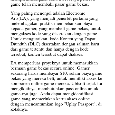
game telah menembaki pasar game bekas.
Yang paling menonjol adalah Electronic
Arts(EA), yang menjadi penerbit pertama yang
melembagakan praktik membebankan biaya
kepada gamer, yang membeli game bekas, untuk
mengakses kode yang disertakan dengan game.
Untuk menguraikan, kode Konten yang Dapat
Diunduh (DLC) disertakan dengan salinan baru
dari game tertentu dan hanya dengan kode
tersebut, konten tersebut dapat diakses.
EA memperluas proyeknya untuk memasukkan
bermain game bekas secara online. Gamer
sekarang harus membayar $10, selain biaya game
bekas yang mereka beli, untuk memiliki akses ke
komponen online game mereka. Ubisoft sejak itu
mengikutinya, membutuhkan pass online untuk
game-nya juga. Anda dapat mengidentifikasi
game yang memerlukan kartu akses online
dengan mencantumkan logo "Uplay Passport", di
kotaknya.