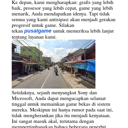
Ke depan, kami mengharapkan: grafis yang lebih
baik, prosesor yang lebih cepat, game yang lebih
menarik, Anda mendapatkan idenya. Tapi tidak
semua yang kami antisipasi akan menjadi gerakan
progresif untuk game. Silakan
tekan
untuk memeriksa lebih lanjut
pusatgame
tentang layanan kami.
Setidaknya, sejauh menyangkut Sony dan
Microsoft, Anda dapat mengucapkan selamat
tinggal untuk memainkan game bekas di sistem
mereka. Meskipun ini hanya rumor pada saat ini,
tidak mengherankan jika itu menjadi kenyataan.
Ini sangat masuk akal, terutama dengan
mempertimbangkan bahwa beberapa penerbit