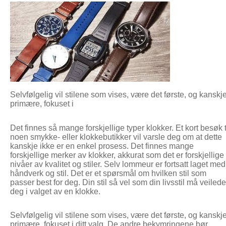
Selvfølgelig vil stilene som vises, være det første, og kanskj
primære, fokuset i
Det finnes så mange forskjellige typer klokker. Et kort besøk t
noen smykke- eller klokkebutikker vil varsle deg om at dette
kanskje ikke er en enkel prosess. Det finnes mange
forskjellige merker av klokker, akkurat som det er forskjellige
nivåer av kvalitet og stiler. Selv lommeur er fortsatt laget med
håndverk og stil. Det er et spørsmål om hvilken stil som
passer best for deg. Din stil så vel som din livsstil må veilede
deg i valget av en klokke.
Selvfølgelig vil stilene som vises, være det første, og kanskj
primære, fokuset i ditt valg. De andre bekymringene bør