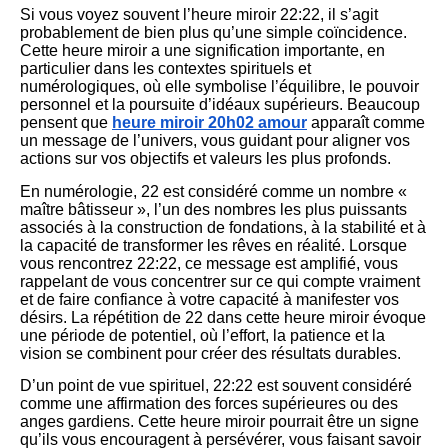
Si vous voyez souvent l’heure miroir 22:22, il s’agit
probablement de bien plus qu’une simple coïncidence.
Cette heure miroir a une signification importante, en
particulier dans les contextes spirituels et
numérologiques, où elle symbolise l’équilibre, le pouvoir
personnel et la poursuite d’idéaux supérieurs. Beaucoup
pensent que
heure miroir 20h02 amour
apparaît comme
un message de l’univers, vous guidant pour aligner vos
actions sur vos objectifs et valeurs les plus profonds.
En numérologie, 22 est considéré comme un nombre «
maître bâtisseur », l’un des nombres les plus puissants
associés à la construction de fondations, à la stabilité et à
la capacité de transformer les rêves en réalité. Lorsque
vous rencontrez 22:22, ce message est amplifié, vous
rappelant de vous concentrer sur ce qui compte vraiment
et de faire confiance à votre capacité à manifester vos
désirs. La répétition de 22 dans cette heure miroir évoque
une période de potentiel, où l’effort, la patience et la
vision se combinent pour créer des résultats durables.
D’un point de vue spirituel, 22:22 est souvent considéré
comme une affirmation des forces supérieures ou des
anges gardiens. Cette heure miroir pourrait être un signe
qu’ils vous encouragent à persévérer, vous faisant savoir