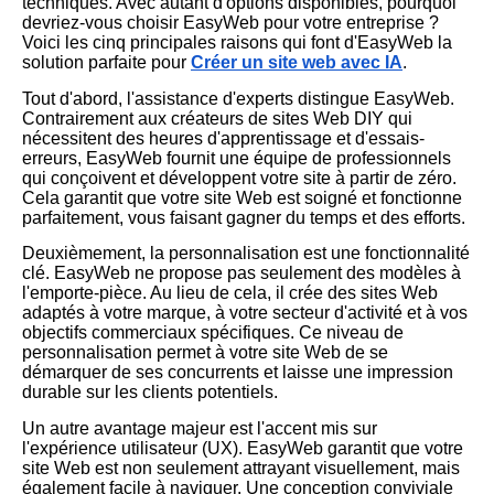
techniques. Avec autant d'options disponibles, pourquoi
devriez-vous choisir EasyWeb pour votre entreprise ?
Voici les cinq principales raisons qui font d'EasyWeb la
solution parfaite pour
Créer un site web avec IA
.
Tout d'abord, l'assistance d'experts distingue EasyWeb.
Contrairement aux créateurs de sites Web DIY qui
nécessitent des heures d'apprentissage et d'essais-
erreurs, EasyWeb fournit une équipe de professionnels
qui conçoivent et développent votre site à partir de zéro.
Cela garantit que votre site Web est soigné et fonctionne
parfaitement, vous faisant gagner du temps et des efforts.
Deuxièmement, la personnalisation est une fonctionnalité
clé. EasyWeb ne propose pas seulement des modèles à
l'emporte-pièce. Au lieu de cela, il crée des sites Web
adaptés à votre marque, à votre secteur d'activité et à vos
objectifs commerciaux spécifiques. Ce niveau de
personnalisation permet à votre site Web de se
démarquer de ses concurrents et laisse une impression
durable sur les clients potentiels.
Un autre avantage majeur est l'accent mis sur
l'expérience utilisateur (UX). EasyWeb garantit que votre
site Web est non seulement attrayant visuellement, mais
également facile à naviguer. Une conception conviviale