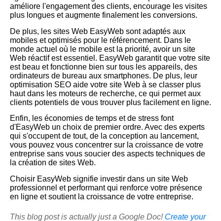
améliore l'engagement des clients, encourage les visites
plus longues et augmente finalement les conversions.
De plus, les sites Web EasyWeb sont adaptés aux
mobiles et optimisés pour le référencement. Dans le
monde actuel où le mobile est la priorité, avoir un site
Web réactif est essentiel. EasyWeb garantit que votre site
est beau et fonctionne bien sur tous les appareils, des
ordinateurs de bureau aux smartphones. De plus, leur
optimisation SEO aide votre site Web à se classer plus
haut dans les moteurs de recherche, ce qui permet aux
clients potentiels de vous trouver plus facilement en ligne.
Enfin, les économies de temps et de stress font
d'EasyWeb un choix de premier ordre. Avec des experts
qui s'occupent de tout, de la conception au lancement,
vous pouvez vous concentrer sur la croissance de votre
entreprise sans vous soucier des aspects techniques de
la création de sites Web.
Choisir EasyWeb signifie investir dans un site Web
professionnel et performant qui renforce votre présence
en ligne et soutient la croissance de votre entreprise.
This blog post is actually just a Google Doc!
Create your