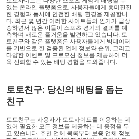
토토사이트는 다양한 스포츠 게임에 배팅할 수
있는 온라인 플랫폼으로, 사용자들에게 흥미진진
한 경험과 동시에 안전한 배팅 환경을 제공합니
다. 최근 몇 년간 이러한 사이트들의 인기가 급상
승하면서 많은 이들이 스포츠 경기의 결과를 예
측하며 새로운 즐거움을 발견하고 있습니다. 토
토친구와 같은 플랫폼은 사용자들에게 빅데이터
를 기반으로 한 검증된 업체 정보와 순위, 그리고
다양한 이벤트 및 프로모션 정보를 제공하여 더
욱 신뢰할 수 있는 배팅 경험을 도와줍니다.
토토친구: 당신의 배팅을 돕는
친구
토토친구는 사용자가 토토사이트를 이용하는 데
있어 필요한 모든 정보를 제공하는 데 중점을 두
고 있습니다. 추천 업체 목록부터 보증 업체 정보