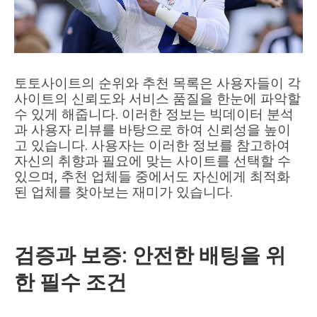
토토사이트의 순위와 추천 목록은 사용자들이 각
사이트의 신뢰도와 서비스 품질을 한눈에 파악할
수 있게 해줍니다. 이러한 정보는 빅데이터 분석
과 사용자 리뷰를 바탕으로 하여 신뢰성을 높이
고 있습니다. 사용자는 이러한 정보를 참고하여
자신의 취향과 필요에 맞는 사이트를 선택할 수
있으며, 추천 업체들 중에서도 자신에게 최적화
된 업체를 찾아보는 재미가 있습니다.
검증과 보증: 안전한 배팅을 위
한 필수 조건