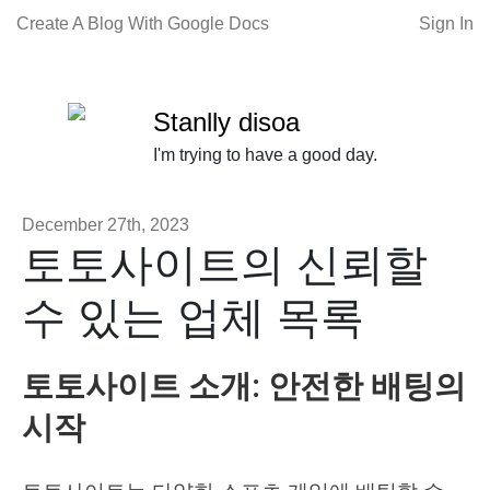
Create A Blog With Google Docs
Sign In
Stanlly disoa
I'm trying to have a good day.
December 27th, 2023
토토사이트의 신뢰할
수 있는 업체 목록
토토사이트 소개: 안전한 배팅의
시작