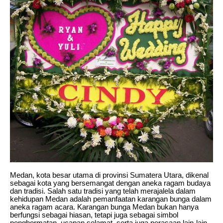
Medan, kota besar utama di provinsi Sumatera Utara, dikenal
sebagai kota yang bersemangat dengan aneka ragam budaya
dan tradisi. Salah satu tradisi yang telah merajalela dalam
kehidupan Medan adalah pemanfaatan karangan bunga dalam
aneka ragam acara. Karangan bunga Medan bukan hanya
berfungsi sebagai hiasan, tetapi juga sebagai simbol
penghormatan, ucapan selamat, serta juga perasaan lain-lain.