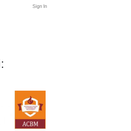
Sign In
:
l