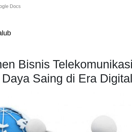
oogle Docs
salub
n Bisnis Telekomunikasi
Daya Saing di Era Digita