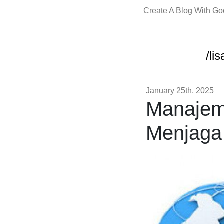
Create A Blog With G
/li
January 25th, 2025
Manajeme
Menjaga 