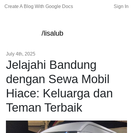
Create A Blog With Google Docs
Sign In
/lisalub
July 4th, 2025
Jelajahi Bandung
dengan Sewa Mobil
Hiace: Keluarga dan
Teman Terbaik