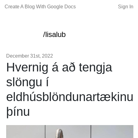
Create A Blog With Google Docs
Sign In
/lisalub
December 31st, 2022
Hvernig á að tengja
slöngu í
eldhúsblöndunartækinu
þínu