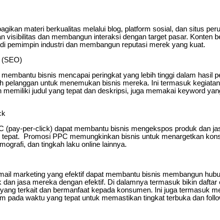
kan materi berkualitas melalui blog, platform sosial, dan situs pe
visibilitas dan membangun interaksi dengan target pasar. Konten be
i pemimpin industri dan membangun reputasi merek yang kuat.
i (SEO)
membantu bisnis mencapai peringkat yang lebih tinggi dalam hasil p
pelanggan untuk menemukan bisnis mereka. Ini termasuk kegiatan
memiliki judul yang tepat dan deskripsi, juga memakai keyword yang
ck
 (pay-per-click) dapat membantu bisnis mengekspos produk dan j
 tepat. Promosi PPC memungkinkan bisnis untuk menargetkan kons
ografi, dan tingkah laku online lainnya.
mail marketing yang efektif dapat membantu bisnis membangun hu
 dan jasa mereka dengan efektif. Di dalamnya termasuk bikin daftar e
yang terkait dan bermanfaat kepada konsumen. Ini juga termasuk 
im pada waktu yang tepat untuk memastikan tingkat terbuka dan follo