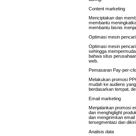
Content marketing
Menciptakan dan membagi
membantu meningkatkan 
membantu bisnis menjad
Optimasi mesin pencar
Optimasi mesin pencari 
sehingga mempermudah 
bahwa situs perusahaan 
web.
Pemasaran Pay-per-cli
Melakukan promosi PPC
mudah ke audiens yang
berdasarkan tempat, dem
Email marketing
Menjalankan promosi e
dan menghiglight produk
dan mengirimkan email 
tersegmentasi dan dikir
Analisis data