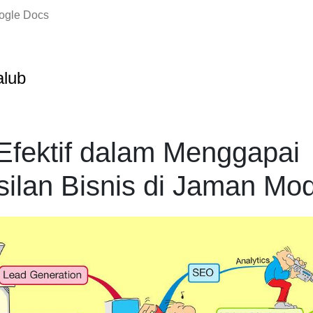
oogle Docs
salub
 Efektif dalam Menggapai
ilan Bisnis di Jaman Mo