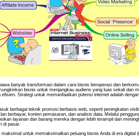
embawa banyak transformasi dalam cara bisnis beroperasi dan berkom
mungkinkan bisnis untuk menjangkau audiens yang luas sekali dan
 efisien. Strategi untuk memanfaatkan potensi internet adalah den
uk berbagai teknik promosi berbasis web, seperti peningkatan visibil
 iklan berbayar, konten pemasaran, dan analisis data. Melalui pengguna
sikan layanan dan barang mereka dengan lebih terampil dan menin
 di pasar.
egi maksimal untuk memaksimalkan peluang bisnis Anda di era digita