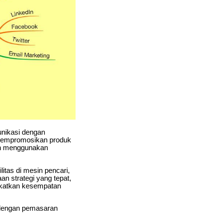
unikasi dengan
 mempromosikan produk
gan menggunakan
itas di mesin pencari,
an strategi yang tepat,
gkatkan kesempatan
l dengan pemasaran