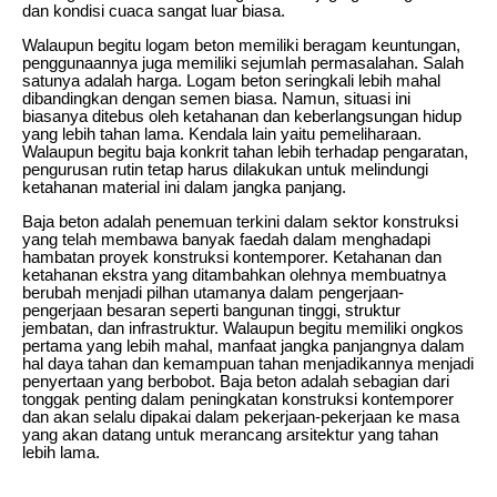
dan kondisi cuaca sangat luar biasa.
Walaupun begitu logam beton memiliki beragam keuntungan,
penggunaannya juga memiliki sejumlah permasalahan. Salah
satunya adalah harga. Logam beton seringkali lebih mahal
dibandingkan dengan semen biasa. Namun, situasi ini
biasanya ditebus oleh ketahanan dan keberlangsungan hidup
yang lebih tahan lama. Kendala lain yaitu pemeliharaan.
Walaupun begitu baja konkrit tahan lebih terhadap pengaratan,
pengurusan rutin tetap harus dilakukan untuk melindungi
ketahanan material ini dalam jangka panjang.
Baja beton adalah penemuan terkini dalam sektor konstruksi
yang telah membawa banyak faedah dalam menghadapi
hambatan proyek konstruksi kontemporer. Ketahanan dan
ketahanan ekstra yang ditambahkan olehnya membuatnya
berubah menjadi pilhan utamanya dalam pengerjaan-
pengerjaan besaran seperti bangunan tinggi, struktur
jembatan, dan infrastruktur. Walaupun begitu memiliki ongkos
pertama yang lebih mahal, manfaat jangka panjangnya dalam
hal daya tahan dan kemampuan tahan menjadikannya menjadi
penyertaan yang berbobot. Baja beton adalah sebagian dari
tonggak penting dalam peningkatan konstruksi kontemporer
dan akan selalu dipakai dalam pekerjaan-pekerjaan ke masa
yang akan datang untuk merancang arsitektur yang tahan
lebih lama.