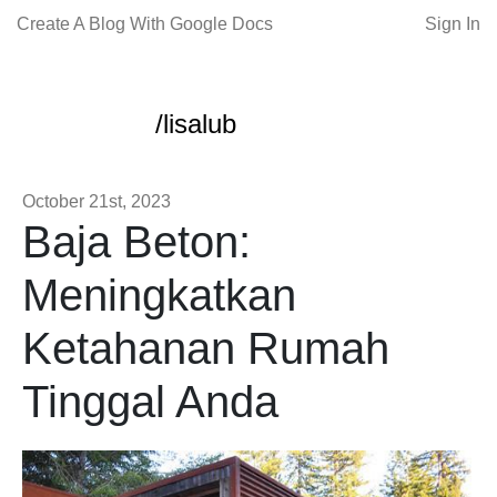
Create A Blog With Google Docs
Sign In
/lisalub
October 21st, 2023
Baja Beton:
Meningkatkan
Ketahanan Rumah
Tinggal Anda