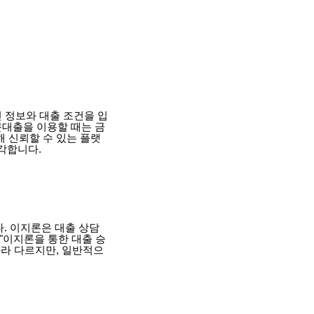
 정보와 대출 조건을 입
문대출을 이용할 때는 금
해 신뢰할 수 있는 플랫
각합니다.
다. 이지론은 대출 상담
"이지론을 통한 대출 승
따라 다르지만, 일반적으