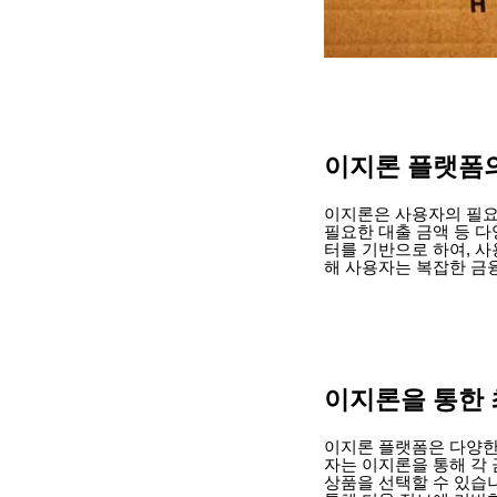
이지론 플랫폼의
이지론은 사용자의 필요
필요한 대출 금액 등 
터를 기반으로 하여, 
해 사용자는 복잡한 금융
이지론을 통한 
이지론 플랫폼은 다양한
자는 이지론을 통해 각 
상품을 선택할 수 있습