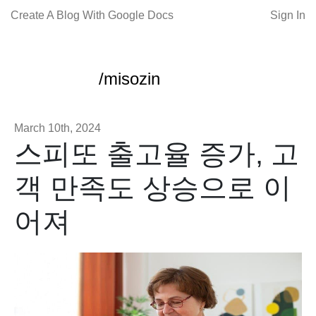
Create A Blog With Google Docs
Sign In
/misozin
March 10th, 2024
스피또 출고율 증가, 고
객 만족도 상승으로 이
어져