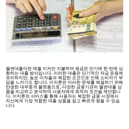
월변대출이란 매월 이자만 지불하며 원금은 만기에 한 번에 상
환하는 대출 방식입니다. 이러한 대출은 단기적인 자금 운용에
유리하지만, 높은 이자율과 복잡한 조건으로 인해 소비자가 부
담을 느끼기도 합니다. 이지론은 이러한 문제를 해결하기 위해
탄생한 대부중개 플랫폼으로, 다양한 금융기관의 월변대출 상
품을 비교하고 분석하여 사용자에게 최적의 조건을 제안합니
다. 이지론의 서비스를 통해 사용자는 복잡한 금융 시장에서
자신에게 가장 적합한 대출 상품을 쉽고 빠르게 찾을 수 있습
니다.