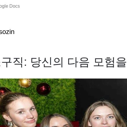
oogle Docs
sozin
구직: 당신의 다음 모험을