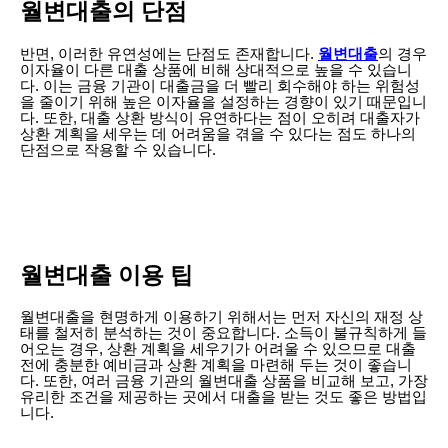
월변대출의 단점
반면, 이러한 유연성에는 단점도 존재합니다.
월변대출
의 경우
이자율이 다른 대출 상품에 비해 상대적으로 높을 수 있습니
다. 이는 금융 기관이 대출금을 더 빨리 회수해야 하는 위험성
을 줄이기 위해 높은 이자율을 설정하는 경향이 있기 때문입니
다. 또한, 대출 상환 방식이 유연하다는 점이 오히려 대출자가
상환 계획을 세우는 데 어려움을 겪을 수 있다는 점도 하나의
단점으로 작용할 수 있습니다.
월변대출 이용 팁
월변대출을 현명하게 이용하기 위해서는 먼저 자신의 재정 상
태를 철저히 분석하는 것이 중요합니다. 소득이 불규칙하게 들
어오는 경우, 상환 계획을 세우기가 어려울 수 있으므로 대출
전에 충분한 예비금과 상환 계획을 마련해 두는 것이 좋습니
다. 또한, 여러 금융 기관의 월변대출 상품을 비교해 보고, 가장
유리한 조건을 제공하는 곳에서 대출을 받는 것도 좋은 방법입
니다.