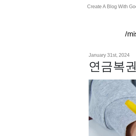
Create A Blog With G
/mi
January 31st, 2024
연금복권