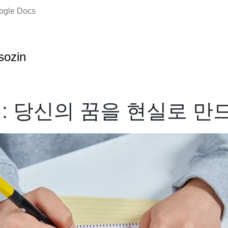
oogle Docs
sozin
: 당신의 꿈을 현실로 만