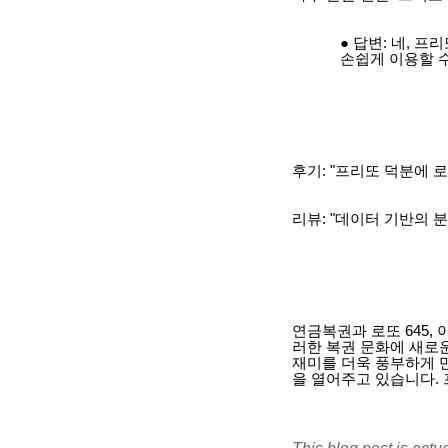
답변: 네, 프
손쉽게 이용할 
후기: "프리또 덕분에 
리뷰: "데이터 기반의 
연금복권과 로또 645,
러한 복권 문화에 새로운
재미를 더욱 풍부하게 
을 열어주고 있습니다. 