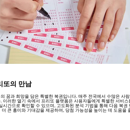
리또의 만남
의 꿈과 희망을 담은 특별한 복권입니다. 매주 전국에서 수많은 사람
. 이러한 열기 속에서 프리또 플랫폼은 사용자들에게 특별한 서비스
 실시간으로 확인할 수 있으며, 고도화된 분석 기법을 통해 다음 복권
더 큰 흥미와 기대감을 제공하며, 당첨 가능성을 높이는 데 도움을 줄