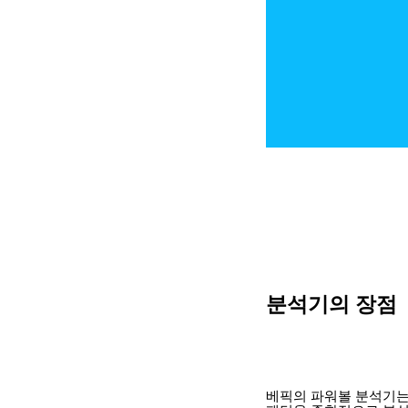
분석기의 장점
베픽의 파워볼 분석기는