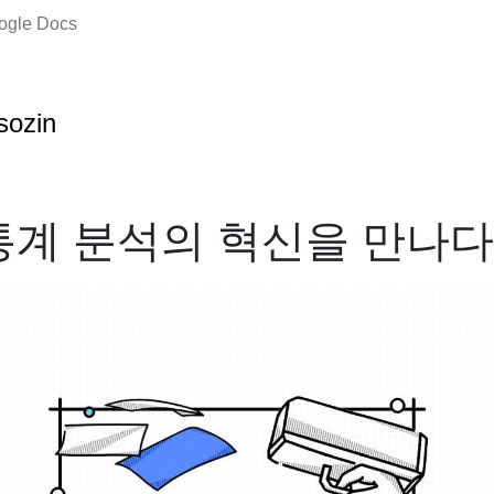
oogle Docs
sozin
통계 분석의 혁신을 만나다