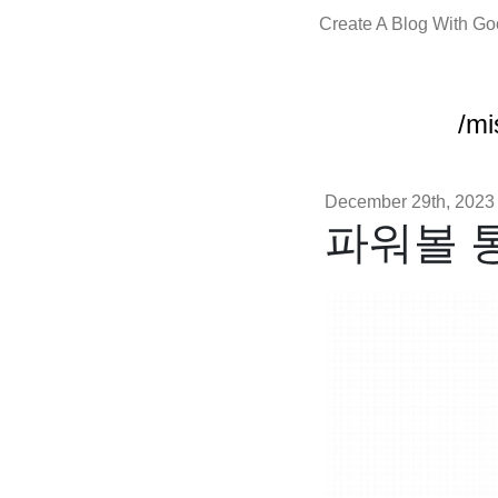
Create A Blog With G
/mi
December 29th, 2023
파워볼 