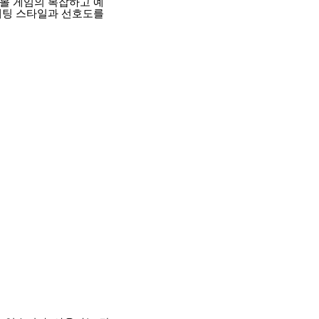
볼 게임의 복잡하고 예
베팅 스타일과 선호도를