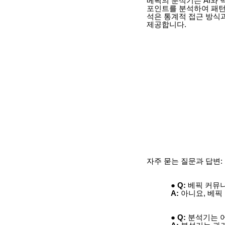
베픽의 분석기는 AI와
포인트를 분석하여 패턴
석은 통계적 접근 방식
제공합니다.
자주 묻는 질문과 답변:
Q:
베픽 커뮤니
A:
아니요, 베픽
Q:
분석기는 어