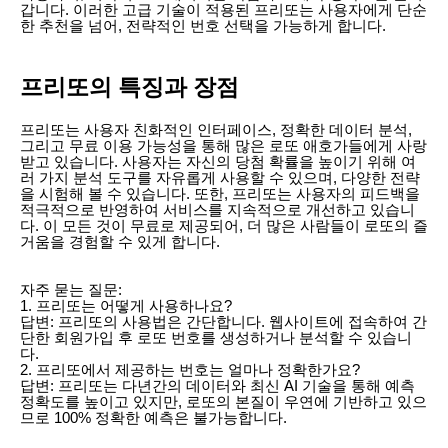
갑니다. 이러한 고급 기술이 적용된 프리또는 사용자에게 단순
한 추천을 넘어, 전략적인 번호 선택을 가능하게 합니다.
프리또의 특징과 장점
프리또는 사용자 친화적인 인터페이스, 정확한 데이터 분석,
그리고 무료 이용 가능성을 통해 많은 로또 애호가들에게 사랑
받고 있습니다. 사용자는 자신의 당첨 확률을 높이기 위해 여
러 가지 분석 도구를 자유롭게 사용할 수 있으며, 다양한 전략
을 시험해 볼 수 있습니다. 또한, 프리또는 사용자의 피드백을
적극적으로 반영하여 서비스를 지속적으로 개선하고 있습니
다. 이 모든 것이 무료로 제공되어, 더 많은 사람들이 로또의 즐
거움을 경험할 수 있게 합니다.
자주 묻는 질문:
1. 프리또는 어떻게 사용하나요?
답변: 프리또의 사용법은 간단합니다. 웹사이트에 접속하여 간
단한 회원가입 후 로또 번호를 생성하거나 분석할 수 있습니
다.
2. 프리또에서 제공하는 번호는 얼마나 정확한가요?
답변: 프리또는 다년간의 데이터와 최신 AI 기술을 통해 예측
정확도를 높이고 있지만, 로또의 본질이 우연에 기반하고 있으
므로 100% 정확한 예측은 불가능합니다.