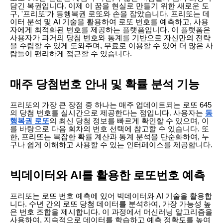
담긴 복권입니다. 이제 이 꿈을 현실로 만들기 위한 새로운 도
구, '프리또'가 동행복권 로또와 손을 잡았습니다. 프리또는 데
이터 분석 및 AI 기술을 활용하여 로또 번호를 예측하고, 사용
자에게 최적화된 번호를 제공하는 플랫폼입니다. 이 플랫폼은
사용자가 과거의 당첨 번호와 통계를 기반으로 자신만의 전략
을 수립할 수 있게 도와주며, 무료로 이용할 수 있어 더 많은 사
람들이 편리하게 접근할 수 있습니다.
매주 당첨번호 안내 및 확률 분석 기능
프리또의 가장 큰 장점 중 하나는 매주 업데이트되는 로또 645
의 당첨 번호를 실시간으로 제공한다는 점입니다. 사용자는
동
행복권 로또
의 최신 당첨 정보를 빠르게 확인할 수 있으며, 이
를 바탕으로 다음 회차의 번호 선택에 참고할 수 있습니다. 또
한, 프리또는 복잡한 확률 계산과 통계 분석을 단순화하여, 누
구나 쉽게 이해하고 사용할 수 있는 인터페이스를 제공합니다.
빅데이터와 AI를 활용한 로또번호 예측
프리또는 로또 번호 예측에 있어 빅데이터와 AI 기술을 활용합
니다. 수년 간의 로또 당첨 데이터를 분석하여, 가장 가능성 높
은 번호 조합을 제시합니다. 이 과정에서 머신러닝 알고리즘을
사용하여, 지속적으로 데이터를 학습하고 예측 정확도를 높여