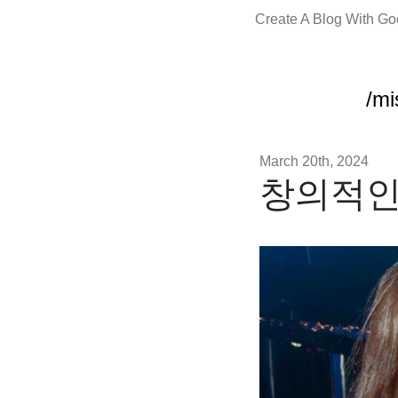
Create A Blog With G
/mi
March 20th, 2024
창의적인