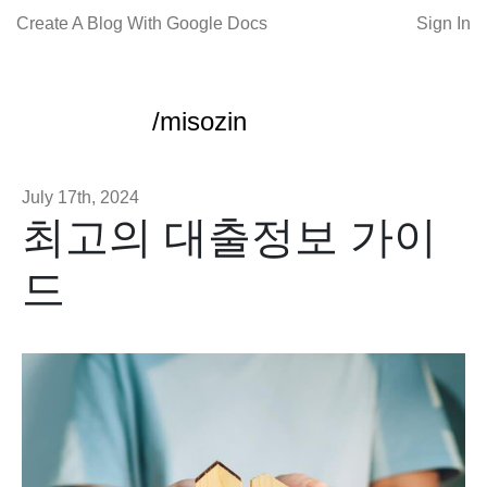
Create A Blog With Google Docs
Sign In
/misozin
July 17th, 2024
최고의 대출정보 가이
드