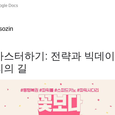
oogle Docs
sozin
마스터하기: 전략과 빅데이
리의 길