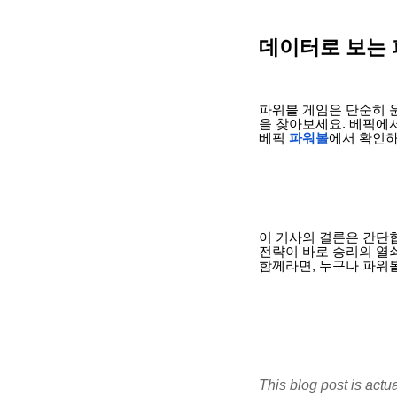
데이터로 보는 
파워볼 게임은 단순히 운
을 찾아보세요. 베픽에
베픽
파워볼
에서 확인하
이 기사의 결론은 간단
전략이 바로 승리의 열
함께라면, 누구나 파워
This blog post is actu