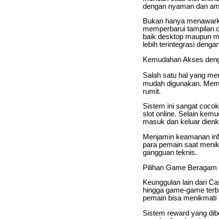
dengan nyaman dan am
Bukan hanya menawarkan
memperbarui tampilan d
baik desktop maupun mo
lebih terintegrasi deng
Kemudahan Akses denga
Salah satu hal yang m
mudah digunakan. Memb
rumit.
Sistem ini sangat coco
slot online. Selain kem
masuk dan keluar dienkr
Menjamin keamanan info
para pemain saat menikm
gangguan teknis.
Pilihan Game Beragam
Keunggulan lain dari Ca
hingga game-game terbar
pemain bisa menikmati b
Sistem reward yang dibe