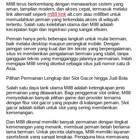
M88 terus berkembang dengan menawarkan sistem yang
aman, tampilan modern, dan akses cepat, termasuk melalui
m88 link
link alternatif seperti
alt.com atau m88bet untuk
memudahkan pemain yang terkendala akses di wilayah
tertentu. Salah satu kelebihan utama dari M88 adalah
kecepatan login dan registrasi yang sangat efisien.
Pemain hanya perlu beberapa langkah untuk mulai bermain,
baik melalui desktop maupun perangkat mobile. Dengan
jaringan server yang kuat dan tim teknis yang berpengalaman,
situs ini memberikan pengalaman bermain yang stabil, tanpa
gangguan teknis yang mengganggu jalannya permainan. Inilah
mengapa M88 sering disebut sebagai situs judi nomor satu di
Asia.
Pilihan Permainan Lengkap dari Slot Gacor hingga Judi Bola
Salah satu daya tarik utama M88 adalah kelengkapan jenis
permainan yang ditawarkan. Bagi penggemar slot online, M88
menyediakan banyak pilihan game dari provider ternama
dengan fitur slot gacor yang populer di kalangan pemain. Slot
gacor adalah istilah untuk slot yang sering memberikan
kemenangan.
Dan M88 dikenal memiliki banyak permainan dengan tingkat
kemenangan yang menarik, membuat pemain betah berlama-
lama bermain. Untuk pecinta olahraga, M88 memiliki layanan
sportsbook yang sangat lengkap. Pengguna bisa memasang