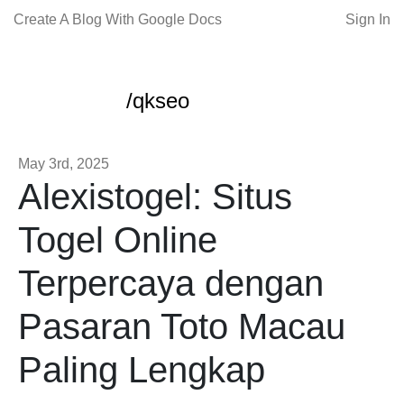
Create A Blog With Google Docs
Sign In
/qkseo
May 3rd, 2025
Alexistogel: Situs
Togel Online
Terpercaya dengan
Pasaran Toto Macau
Paling Lengkap