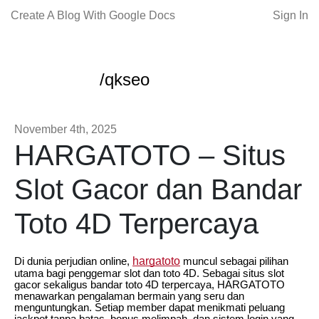
Create A Blog With Google Docs
Sign In
/qkseo
November 4th, 2025
HARGATOTO – Situs
Slot Gacor dan Bandar
Toto 4D Terpercaya
hargatoto
Di dunia perjudian online,
muncul sebagai pilihan
utama bagi penggemar slot dan toto 4D. Sebagai situs slot
gacor sekaligus bandar toto 4D terpercaya, HARGATOTO
menawarkan pengalaman bermain yang seru dan
menguntungkan. Setiap member dapat menikmati peluang