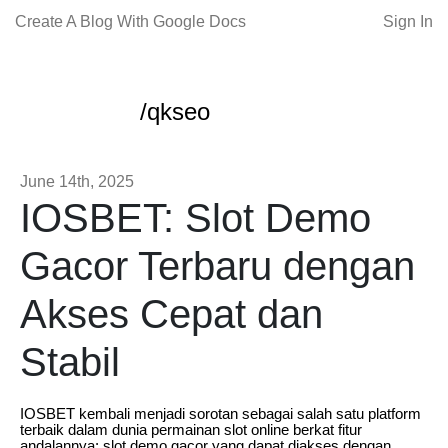
Create A Blog With Google Docs
Sign In
/qkseo
June 14th, 2025
IOSBET: Slot Demo
Gacor Terbaru dengan
Akses Cepat dan
Stabil
IOSBET kembali menjadi sorotan sebagai salah satu platform
terbaik dalam dunia permainan slot online berkat fitur
andalannya: slot demo gacor yang dapat diakses dengan