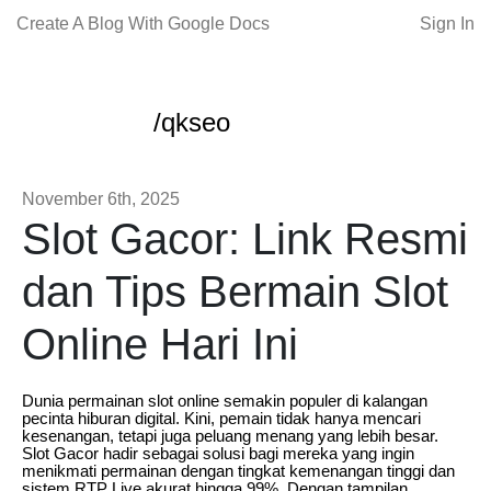
Create A Blog With Google Docs
Sign In
/qkseo
November 6th, 2025
Slot Gacor: Link Resmi
dan Tips Bermain Slot
Online Hari Ini
Dunia permainan slot online semakin populer di kalangan
pecinta hiburan digital. Kini, pemain tidak hanya mencari
kesenangan, tetapi juga peluang menang yang lebih besar.
Slot Gacor hadir sebagai solusi bagi mereka yang ingin
menikmati permainan dengan tingkat kemenangan tinggi dan
sistem RTP Live akurat hingga 99%. Dengan tampilan