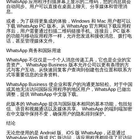
WhatsApp 应用程序扫描屏幕上显示的二维码，您的消息就会
自动同步。用户可以直接在桌面上聊天、分享媒体和管理消
息。
或者，为了获得更集成的体验，Windows 和 Mac 用户都可以
下载 WhatsApp PC 版本。从 WhatsApp 官方网站下载应用程
序后，用户需要通过扫描二维码链接手机。连接后，PC 版本
的功能与移动应用程序一样，允许您发送和接收消息、拨打电
话，甚至管理媒体文件。
WhatsApp 商务和国际用途
WhatsApp 不仅仅是一个个人消息传递工具，它也是企业的宝
贵资产。 WhatsApp Business 版本允许公司以更有条理的方
式与客户互动。从快速回复客户查询到创建包含位置和联系方
式等重要信息的业务资料。
WhatsApp Business 使企业和客户的沟通更加轻松。对于中国
或其他无法访问国际应用程序的地区用户，WhatsApp 已做出
调整，提供 WhatsApp 中文版下载。
此版本的 WhatsApp 提供与国际版本相同的基本功能，包括短
信、语音和视频通话以及媒体共享。 WhatsApp 的端到端加密
在中文版中保持不变，确保用户的隐私得到保护。
结论
无论您使用的是 Android 版、iOS 版 WhatsApp，还是通过
WhatsApp Web 版或 PC 版访问，该应用程序都提供了可访问