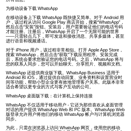
为移动设备下载 WhatsApp
在移动设备上下载 WhatsApp 既快捷又简单。对于 Android 用
户，该过程从访问 Google Play 商店开始，搜索“WhatsApp”，
然后点击“安装”按钮。安装后，用户需要验证他们的电话号码
才能注册。注册后，WhatsApp 开启了一个无限可能的世界
——只需轻点几下，即可发送和接收消息、共享多媒体，甚至
进行语音和视频通话。
对于 iPhone 用户，该过程非常相似。打开 Apple App Store，
搜索 WhatsApp，然后点击“获取”下载应用程序。安装完成
后，系统会要求您验证您的电话号码。之后，WhatsApp 将与
您的联系人同步，您可以开始聊天、分享照片、视频和文档。
WhatsApp 还提供商业版下载。WhatsApp Business 适用于
Android 和 iOS，通过提供自动回复、业务资料和设置营业时
间等功能，帮助小型企业更有效地管理客户关系。此版本非常
适合希望以更专业的方式与客户互动的公司。
WhatsApp 桌面版下载：在计算机上保持连接
WhatsApp 不仅适用于移动用户 - 它还为那些喜欢从桌面管理
对话的用户提供 WhatsApp Web 和 PC 版本。WhatsApp Web
版登录允许用户将他们的移动 WhatsApp 帐户与计算机浏览器
同步。
为此，只需在浏览器上访问 WhatsApp 网页，使用您的移动