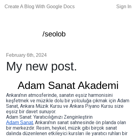
Create A Blog With Google Docs
Sign In
/seolob
February 6th, 2024
My new post.
Adam Sanat Akademi
Ankara'nın atmosferinde, sanatın eşsiz harmonisini
keşfetmek ve müzikle dolu bir yolculuğa çıkmak için Adam
Sanat, Ankara Müzik Kursu ve Ankara Piyano Kursu size
eşsiz bir davet sunuyor.
Adam Sanat: Yaratıcılığınızı Zenginleştirin
, Ankara'nın sanat sahnesinde ön planda olan
Adam Sanat
bir merkezdir. Resim, heykel, müzik gibi birçok sanat
dalında düzenlenen etkileyici kursları ile yaratıcı ruhları bir