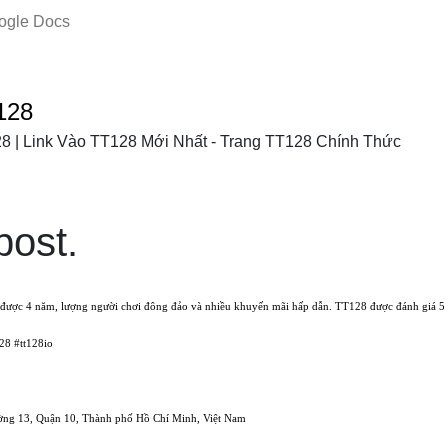
oogle Docs
128
8 | Link Vào TT128 Mới Nhất - Trang TT128 Chính Thức
ost.
t được 4 năm, lượng người chơi đông đảo và nhiều khuyến mãi hấp dẫn. TT128 được đánh giá 5 sa
28 #tt128io
ng 13, Quận 10, Thành phố Hồ Chí Minh, Việt Nam