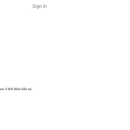
Sign In
o ở thời điểm hiện tại.