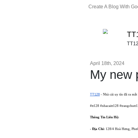
Create A Blog With G
TT
TT12
April 18th, 2024
My new p
TT128
- Nhà cái uy tín đã ra mắ
#tt128 #nhacaitt128 #trangchutt1
Thông Tin Liên Hệ:
- Địa Chỉ:
128/4 Hoà Hưng, Phườ