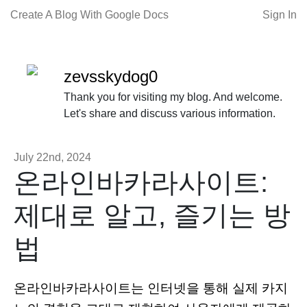
Create A Blog With Google Docs
Sign In
zevsskydog0
Thank you for visiting my blog. And welcome.
Let's share and discuss various information.
July 22nd, 2024
온라인바카라사이트:
제대로 알고, 즐기는 방
법
온라인바카라사이트는 인터넷을 통해 실제 카지