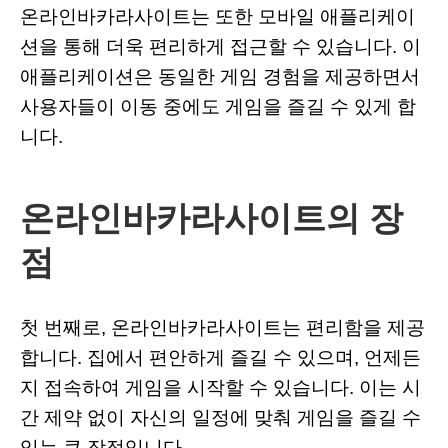
온라인바카라사이트는 또한 모바일 애플리케이
션을 통해 더욱 편리하게 접근할 수 있습니다. 이
애플리케이션은 동일한 게임 경험을 제공하면서
사용자들이 이동 중에도 게임을 즐길 수 있게 합
니다.
온라인바카라사이트의 장
점
첫 번째로, 온라인바카라사이트는 편리함을 제공
합니다. 집에서 편안하게 즐길 수 있으며, 언제든
지 접속하여 게임을 시작할 수 있습니다. 이는 시
간 제약 없이 자신의 일정에 맞춰 게임을 즐길 수
있는 큰 장점입니다.