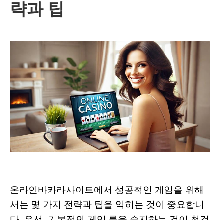
략과 팁
온라인바카라사이트에서 성공적인 게임을 위해
서는 몇 가지 전략과 팁을 익히는 것이 중요합니
다. 우선, 기본적인 게임 룰을 숙지하는 것이 첫걸