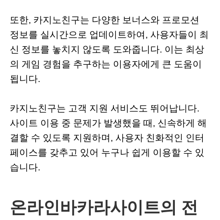
또한, 카지노친구는 다양한 보너스와 프로모션
정보를 실시간으로 업데이트하여, 사용자들이 최
신 정보를 놓치지 않도록 도와줍니다. 이는 최상
의 게임 경험을 추구하는 이용자에게 큰 도움이
됩니다.
카지노친구는 고객 지원 서비스도 뛰어납니다.
사이트 이용 중 문제가 발생했을 때, 신속하게 해
결할 수 있도록 지원하며, 사용자 친화적인 인터
페이스를 갖추고 있어 누구나 쉽게 이용할 수 있
습니다.
온라인바카라사이트의 전