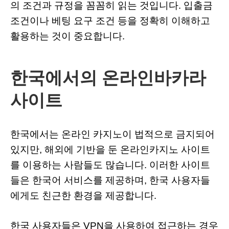
의 조건과 규정을 꼼꼼히 읽는 것입니다. 입출금
조건이나 베팅 요구 조건 등을 정확히 이해하고
활용하는 것이 중요합니다.
한국에서의 온라인바카라
사이트
한국에서는 온라인 카지노이 법적으로 금지되어
있지만, 해외에 기반을 둔 온라인카지노 사이트
를 이용하는 사람들도 많습니다. 이러한 사이트
들은 한국어 서비스를 제공하며, 한국 사용자들
에게도 친근한 환경을 제공합니다.
한국 사용자들은 VPN을 사용하여 접근하는 경우