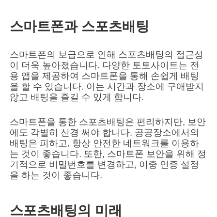
스마트폰과 스포츠배팅
스마트폰의 보급으로 인해 스포츠배팅의 접근성
이 더욱 높아졌습니다. 다양한 토토사이트는 전
용 앱을 제공하여 스마트폰을 통해 손쉽게 배팅
을 할 수 있습니다. 이는 시간과 장소에 구애받지
않고 배팅을 즐길 수 있게 합니다.
스마트폰을 통한 스포츠배팅은 편리하지만, 보안
에도 각별히 신경 써야 합니다. 공공장소에서의
배팅은 피하고, 항상 안전한 네트워크를 이용하
는 것이 좋습니다. 또한, 스마트폰 보안을 위해 정
기적으로 비밀번호를 변경하고, 이중 인증 설정
을 하는 것이 좋습니다.
스포츠배팅의 미래