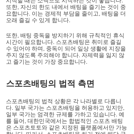
시작할 때는 소액으로 시작하는 것이 좋습니다.
또한, 자신의 한도 내에서 배팅을 즐기는 것이 중
요합니다. 이는 경제적 부담을 줄이고, 배팅을 더
오래 즐길 수 있게 합니다.
또한, 배팅 중독을 방지하기 위해 규칙적인 휴식
시간이 필요합니다. 스포츠배팅은 취미로 즐길
수 있어야 하며, 중독이 되어 일상 생활에 지장을
주지 않도록 주의해야 합니다. 자제력을 잃지 않
고 즐기는 것이 가장 중요합니다.
스포츠배팅의 법적 측면
스포츠배팅의 법적 상황은 각 나라별로 다릅니
다. 일부 국가는 스포츠배팅을 허용하고 있지만,
일부 국가는 엄격한 규제를 가하고 있습니다. 예
를 들어, 대한민국에서는 합법적인 스포츠 배팅
은 스포츠토토와 같은 지정된 플랫폼에서만 가능