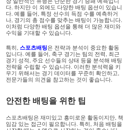
장 일반적인 유형은 단순한 경기 승패 예측입니
다. 하지만 이 외에도 다양한 배팅 옵션이 있습니
다. 예를 들어, 특정 선수의 득점 수를 예측하거
나, 경기의 총 점수를 맞추는 배팅이 가능합니다.
이처럼 다양한 배팅 옵션을 통해 더 많은 재미와
수익을 기대할 수 있습니다.
특히,
스포츠배팅
은 전략과 분석이 중요한 활동
입니다. 예를 들어, 축구 경기는 팀의 전력, 최근
경기 성적, 주요 선수들의 상태 등을 분석해 배팅
전략을 수립할 수 있습니다. 이러한 분석력을 키
우기 위해서는 경기 데이터를 꾸준히 확인하고,
전문가들의 의견을 참고하는 것이 좋습니다.
안전한 배팅을 위한 팁
스포츠배팅은 재미있고 흥미로운 활동이지만, 책
임감 있는 접근이 필요합니다. 특히, 처음 배팅을