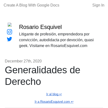
Create A Blog With Google Docs
Sign In
Rosario Esquivel
Litigante de profesión, emprendedora por
convicción, autodidacta por devoción, quasi
geek. Visitame en RosarioEsquivel.com
December 27th, 2020
Generalidades de
Derecho
Ir al blog ↩️
Ir a RosarioEsquivel.com ↩️