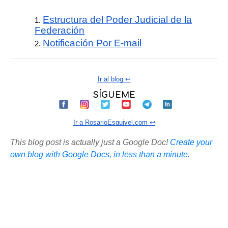
Estructura del Poder Judicial de la
Federación
Notificación Por E-mail
Ir al blog ↩️
SÍGUEME
Ir a RosarioEsquivel.com ↩️
This blog post is actually just a Google Doc!
Create your
own blog with Google Docs, in less than a minute.