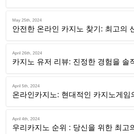
May 25th, 2024
안전한 온라인 카지노 찾기: 최고의 
April 26th, 2024
카지노 유저 리뷰: 진정한 경험을 
April 5th, 2024
온라인카지노: 현대적인 카지노게임
April 4th, 2024
우리카지노 순위 : 당신을 위한 최고