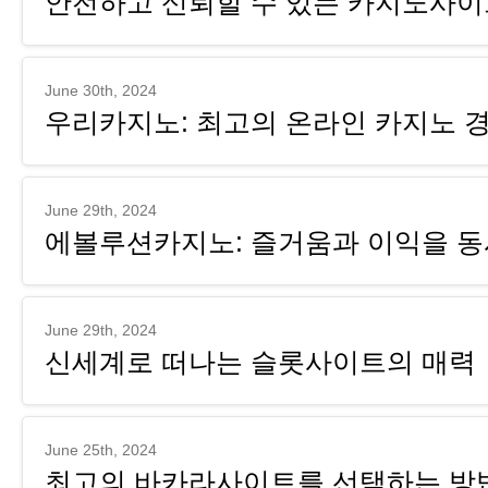
안전하고 신뢰할 수 있는 카지노사이
June 30th, 2024
우리카지노: 최고의 온라인 카지노 
June 29th, 2024
에볼루션카지노: 즐거움과 이익을 동
June 29th, 2024
신세계로 떠나는 슬롯사이트의 매력
June 25th, 2024
최고의 바카라사이트를 선택하는 방