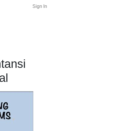
Sign In
tansi
al