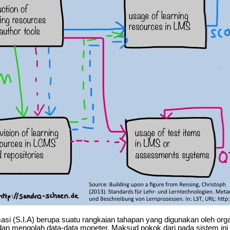
asi (S.I.A) berupa suatu rangkaian tahapan yang digunakan oleh org
n mengolah data-data moneter. Maksud pokok dari pada sistem ini