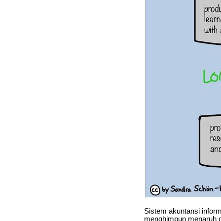
Sistem akuntansi inform
menghimpun menaruh da