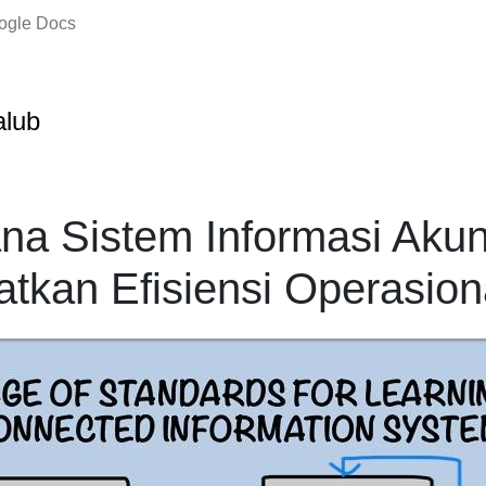
oogle Docs
salub
a Sistem Informasi Akun
tkan Efisiensi Operasion