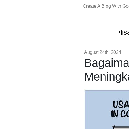
Create A Blog With G
/li
August 24th, 2024
Bagaiman
Meningka