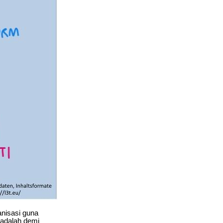
anisasi guna
 adalah demi