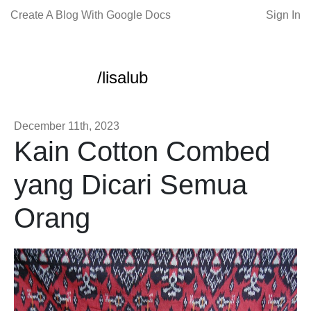
Create A Blog With Google Docs
Sign In
/lisalub
December 11th, 2023
Kain Cotton Combed
yang Dicari Semua
Orang